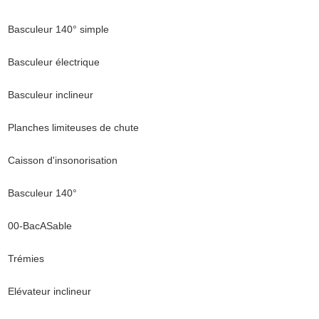
Basculeur 140° simple
Basculeur électrique
Basculeur inclineur
Planches limiteuses de chute
Caisson d'insonorisation
Basculeur 140°
00-BacASable
Trémies
Elévateur inclineur