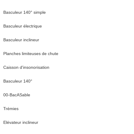
Basculeur 140° simple
Basculeur électrique
Basculeur inclineur
Planches limiteuses de chute
Caisson d'insonorisation
Basculeur 140°
00-BacASable
Trémies
Elévateur inclineur