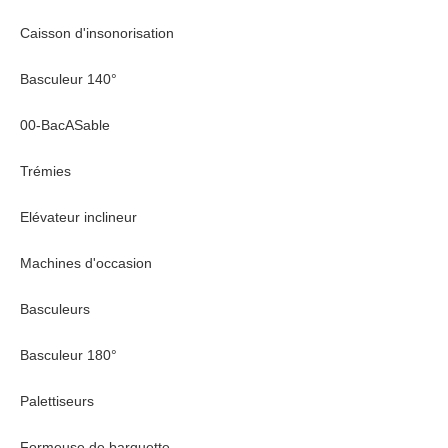
Caisson d'insonorisation
Basculeur 140°
00-BacASable
Trémies
Elévateur inclineur
Machines d'occasion
Basculeurs
Basculeur 180°
Palettiseurs
Formeuse de barquette