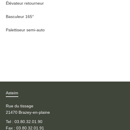
Élévateur retourneur
Basculeur 165°
Palettiseur semi-auto
Asteim
Rue du tissage
21470 Brazey-en-plaine
Tel : 03.80.32.01.90
Fax : 03.80.32.01.91