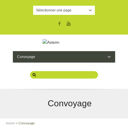
Sélectionner une page
Facebook
YouTube
Convoyage
Convoyage
Asteim
>
Convoyage