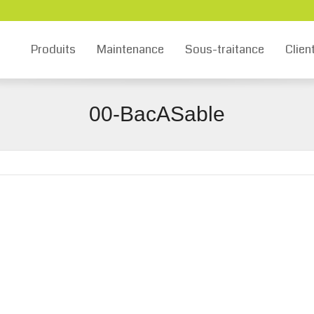
Produits
Maintenance
Sous-traitance
Clien
00-BacASable