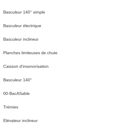
Basculeur 140° simple
Basculeur électrique
Basculeur inclineur
Planches limiteuses de chute
Caisson d'insonorisation
Basculeur 140°
00-BacASable
Trémies
Elévateur inclineur