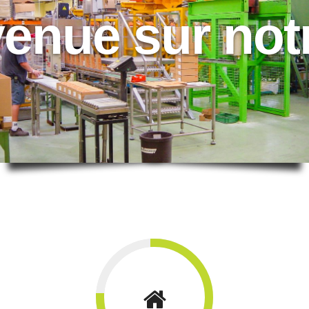
enue sur not