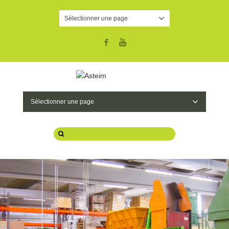
Sélectionner une page
Facebook
YouTube
Sélectionner une page